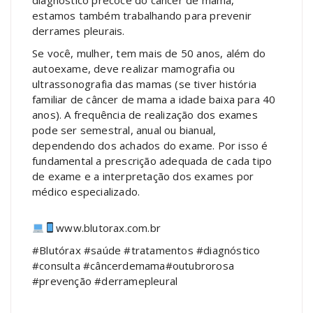
estamos também trabalhando para prevenir
derrames pleurais.
Se você, mulher, tem mais de 50 anos, além do
autoexame, deve realizar mamografia ou
ultrassonografia das mamas (se tiver história
familiar de câncer de mama a idade baixa para 40
anos). A frequência de realização dos exames
pode ser semestral, anual ou bianual,
dependendo dos achados do exame. Por isso é
fundamental a prescrição adequada de cada tipo
de exame e a interpretação dos exames por
médico especializado.
www.blutorax.com.br
#Blutórax
#saúde
#tratamentos
#diagnóstico
#consulta
#câncerdemama
#outubrorosa
#prevenção
#derramepleural