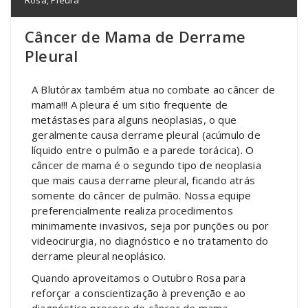
Câncer de Mama de Derrame
Pleural
A Blutórax também atua no combate ao câncer de
mama!!! A pleura é um sitio frequente de
metástases para alguns neoplasias, o que
geralmente causa derrame pleural (acúmulo de
líquido entre o pulmão e a parede torácica). O
câncer de mama é o segundo tipo de neoplasia
que mais causa derrame pleural, ficando atrás
somente do câncer de pulmão. Nossa equipe
preferencialmente realiza procedimentos
minimamente invasivos, seja por punções ou por
videocirurgia, no diagnóstico e no tratamento do
derrame pleural neoplásico.
Quando aproveitamos o Outubro Rosa para
reforçar a conscientização à prevenção e ao
diagnóstico precoce do câncer de mama,