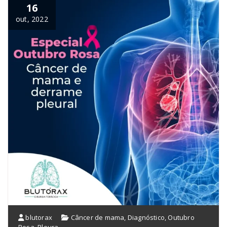
16
out, 2022
blutorax
Câncer de mama
,
Diagnóstico
,
Outubro
Rosa
,
Pleura